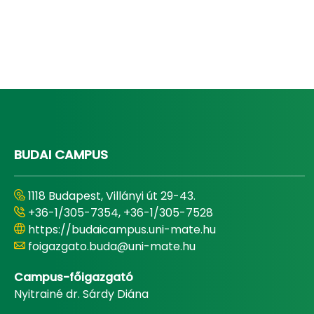
BUDAI CAMPUS
1118 Budapest, Villányi út 29-43.
+36-1/305-7354, +36-1/305-7528
https://budaicampus.uni-mate.hu
foigazgato.buda@uni-mate.hu
Campus-főigazgató
Nyitrainé dr. Sárdy Diána