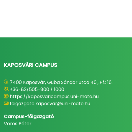
KAPOSVÁRI CAMPUS
7400 Kaposvár, Guba Sándor utca 40., Pf.: 16.
+36-82/505-800 / 1000
https://kaposvaricampus.uni-mate.hu
foigazgato.kaposvar@uni-mate.hu
Campus-főigazgató
Vörös Péter