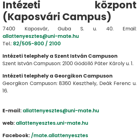
Intézeti központ
(Kaposvári Campus)
7400 Kaposvár, Guba S. u. 40. Email:
allattenyesztes@uni-mate.hu
Tel.:
82/505-800 / 2100
Intézeti telephely a Szent István Campuson
Szent István Campuson: 2100 Gödöllő Páter Károly u. 1.
Intézeti telephely a Georgikon Campuson
Georgikon Campuson: 8360 Keszthely, Deák Ferenc u.
16.
E-mail:
allattenyesztes@uni-mate.hu
web:
allattenyesztes.uni-mate.hu
Facebook:
/mate.allattenyesztes