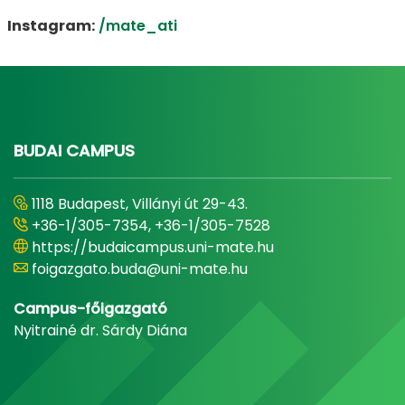
Instagram:
/mate_ati
BUDAI CAMPUS
1118 Budapest, Villányi út 29-43.
+36-1/305-7354, +36-1/305-7528
https://budaicampus.uni-mate.hu
foigazgato.buda@uni-mate.hu
Campus-főigazgató
Nyitrainé dr. Sárdy Diána