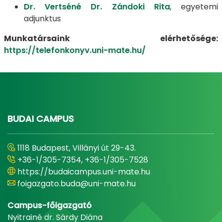
Dr. Vertséné Dr. Zándoki Rita
, egyetemi
adjunktus
Munkatársaink elérhetősége:
https://telefonkonyv.uni-mate.hu/
BUDAI CAMPUS
1118 Budapest, Villányi út 29-43.
+36-1/305-7354, +36-1/305-7528
https://budaicampus.uni-mate.hu
foigazgato.buda@uni-mate.hu
Campus-főigazgató
Nyitrainé dr. Sárdy Diána