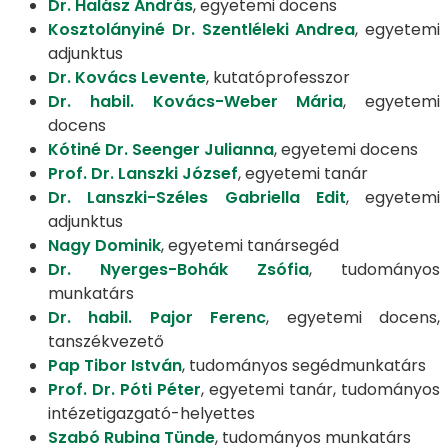
Dr. Halász András
, egyetemi docens
Kosztolányiné Dr. Szentléleki Andrea
, egyetemi
adjunktus
Dr. Kovács Levente
, kutatóprofesszor
Dr. habil. Kovács-Weber Mária
, egyetemi
docens
Kótiné Dr. Seenger Julianna
, egyetemi docens
Prof. Dr. Lanszki József
, egyetemi tanár
Dr. Lanszki-Széles Gabriella Edit
, egyetemi
adjunktus
Nagy Dominik
, egyetemi tanársegéd
Dr. Nyerges-Bohák Zsófia
, tudományos
munkatárs
Dr. habil. Pajor Ferenc
, egyetemi docens,
tanszékvezető
Pap Tibor István
, tudományos segédmunkatárs
Prof. Dr. Póti Péter
, egyetemi tanár, tudományos
intézetigazgató-helyettes
Szabó Rubina Tünde
, tudományos munkatárs