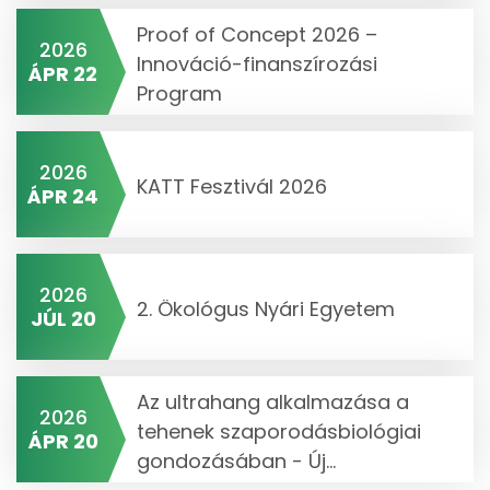
Proof of Concept 2026 –
2026
Innováció-finanszírozási
ÁPR 22
Program
2026
KATT Fesztivál 2026
ÁPR 24
2026
2. Ökológus Nyári Egyetem
JÚL 20
Az ultrahang alkalmazása a
2026
tehenek szaporodásbiológiai
ÁPR 20
gondozásában - Új...